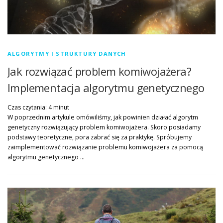
ALGORYTMY I STRUKTURY DANYCH
Jak rozwiązać problem komiwojażera?
Implementacja algorytmu genetycznego
Czas czytania:
4
minut
W poprzednim artykule omówiliśmy, jak powinien działać algorytm
genetyczny rozwiązujący problem komiwojażera. Skoro posiadamy
podstawy teoretyczne, pora zabrać się za praktykę. Spróbujemy
zaimplementować rozwiązanie problemu komiwojażera za pomocą
algorytmu genetycznego …