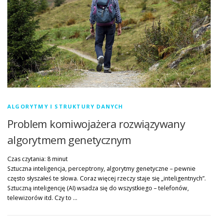
ALGORYTMY I STRUKTURY DANYCH
Problem komiwojażera rozwiązywany
algorytmem genetycznym
Czas czytania:
8
minut
Sztuczna inteligencja, perceptrony, algorytmy genetyczne – pewnie
często słyszałeś te słowa. Coraz więcej rzeczy staje się „inteligentnych”.
Sztuczną inteligencję (AI) wsadza się do wszystkiego – telefonów,
telewizorów itd. Czy to …