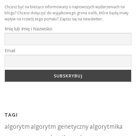
Chcesz być na bieżąco informowany o najnowszych wydarzeniach na
blogu? Chcesz dołączyć do wyjątkowego grona osób, które będą miały
wpływ na rozwój tego portalu? Zapisz się na newsletter.
Imię lub Imię i Nazwisko
Email
TAGI
algorytm
algorytm genetyczny
algorytmika