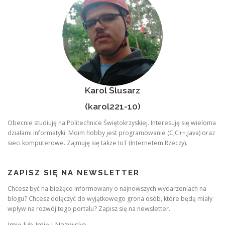
Karol Ślusarz
(karol221-10)
Obecnie studiuję na Politechnice Świętokrzyskiej. Interesuję się wieloma
działami informatyki. Moim hobby jest programowanie (C,C++,Java) oraz
sieci komputerowe. Zajmuję się także IoT (Internetem Rzeczy).
ZAPISZ SIĘ NA NEWSLETTER
Chcesz być na bieżąco informowany o najnowszych wydarzeniach na
blogu? Chcesz dołączyć do wyjątkowego grona osób, które będą miały
wpływ na rozwój tego portalu? Zapisz się na newsletter.
Imię lub Imię i Nazwisko