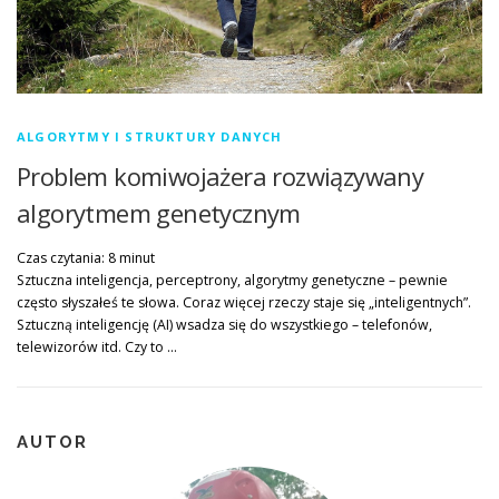
ALGORYTMY I STRUKTURY DANYCH
Problem komiwojażera rozwiązywany
algorytmem genetycznym
Czas czytania:
8
minut
Sztuczna inteligencja, perceptrony, algorytmy genetyczne – pewnie
często słyszałeś te słowa. Coraz więcej rzeczy staje się „inteligentnych”.
Sztuczną inteligencję (AI) wsadza się do wszystkiego – telefonów,
telewizorów itd. Czy to …
AUTOR