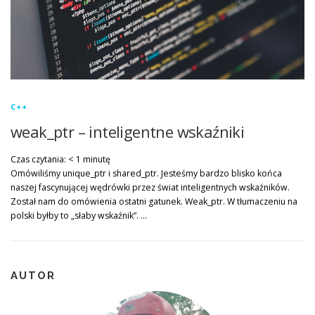
C++
weak_ptr – inteligentne wskaźniki
Czas czytania:
< 1
minutę
Omówiliśmy unique_ptr i shared_ptr. Jesteśmy bardzo blisko końca
naszej fascynującej wędrówki przez świat inteligentnych wskaźników.
Został nam do omówienia ostatni gatunek. Weak_ptr. W tłumaczeniu na
polski byłby to „słaby wskaźnik”. …
AUTOR