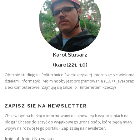
Karol Ślusarz
(karol221-10)
Obecnie studiuję na Politechnice Świętokrzyskiej. Interesuję się wieloma
działami informatyki. Moim hobby jest programowanie (C,C++,Java) oraz
sieci komputerowe. Zajmuję się także IoT (Internetem Rzeczy).
ZAPISZ SIĘ NA NEWSLETTER
Chcesz być na bieżąco informowany o najnowszych wydarzeniach na
blogu? Chcesz dołączyć do wyjątkowego grona osób, które będą miały
wpływ na rozwój tego portalu? Zapisz się na newsletter.
Imię lub Imię i Nazwisko