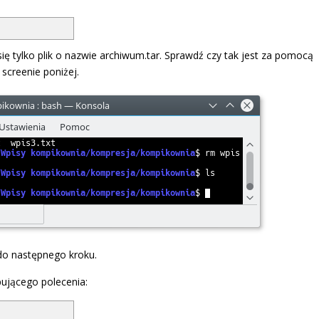
 tylko plik o nazwie archiwum.tar. Sprawdź czy tak jest za pomocą
screenie poniżej.
do następnego kroku.
jącego polecenia: