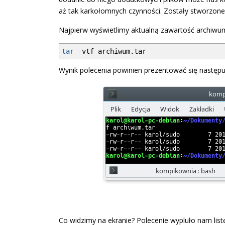
aż tak karkołomnych czynności. Zostały stworzone
Najpierw wyświetlimy aktualną zawartość archiwu
tar
-vtf
archiwum.tar
Wynik polecenia powinien prezentować się następu
Co widzimy na ekranie? Polecenie wypluło nam list