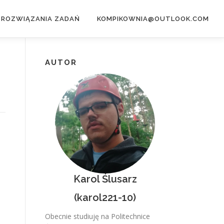
– ROZWIĄZANIA ZADAŃ
KOMPIKOWNIA@OUTLOOK.COM
AUTOR
Karol Ślusarz
(karol221-10)
Obecnie studiuję na Politechnice