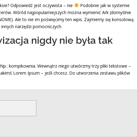
uksie? Odpowiedź jest oczywista – nie
Podobnie jak w systemie
erów. Wśród najpopularniejszych można wymienić Ark (domyślnie
NOME). Ale to nie im poświęcimy ten wpis. Zajmiemy się konsolową
 innych narzędzi pomocniczych.
izacja nigdy nie była tak
 Np.: kompikownia. Wewnątrz niego utwórzmy trzy pliki tekstowe –
je jakimś Lorem Ipsum – jeśli chcesz. Do utworzenia zestawu plików