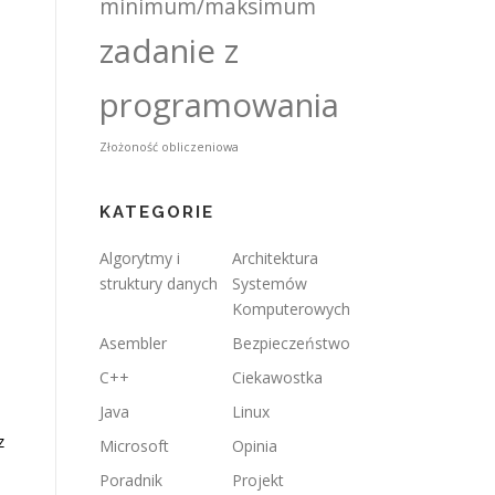
minimum/maksimum
zadanie z
programowania
Złożoność obliczeniowa
KATEGORIE
Algorytmy i
Architektura
struktury danych
Systemów
Komputerowych
Asembler
Bezpieczeństwo
C++
Ciekawostka
Java
Linux
z
Microsoft
Opinia
Poradnik
Projekt