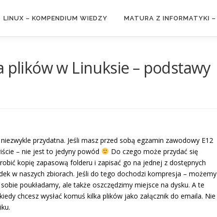
LINUX – KOMPENDIUM WIEDZY
MATURA Z INFORMATYKI 
a plików w Linuksie – podstawy
 niezwykle przydatna. Jeśli masz przed sobą egzamin zawodowy E12
iście – nie jest to jedyny powód
Do czego może przydać się
zrobić kopię zapasową folderu i zapisać go na jednej z dostępnych
ek w naszych zbiorach. Jeśli do tego dochodzi kompresja – możemy
o sobie poukładamy, ale także oszczędzimy miejsce na dysku. A te
kiedy chcesz wysłać komuś kilka plików jako załącznik do emaila. Nie
iku.