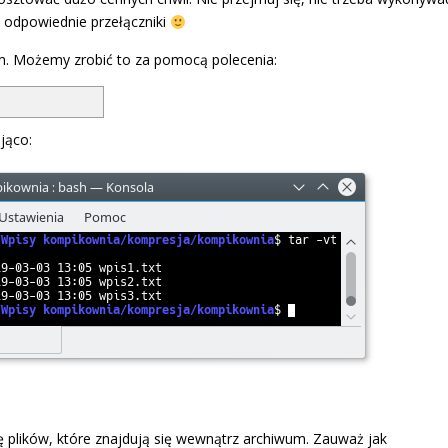
 odpowiednie przełączniki
m. Możemy zrobić to za pomocą polecenia:
jąco:
ę plików, które znajdują się wewnątrz archiwum. Zauważ jak