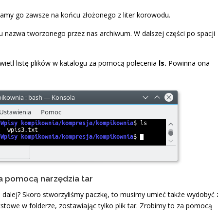
zamy go zawsze na końcu złożonego z liter korowodu.
tu nazwa tworzonego przez nas archiwum. W dalszej części po spacji
etl listę plików w katalogu za pomocą polecenia
ls.
Powinna ona
a pomocą narzędzia tar
o dalej? Skoro stworzyliśmy paczkę, to musimy umieć także wydobyć 
stowe w folderze, zostawiając tylko plik tar. Zrobimy to za pomocą