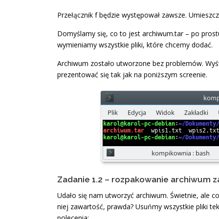
Przełącznik f będzie występował zawsze. Umieszc
Domyślamy się, co to jest archiwum.tar – po pros
wymieniamy wszystkie pliki, które chcemy dodać.
Archiwum zostało utworzone bez problemów. Wyświ
prezentować się tak jak na poniższym screenie.
Zadanie 1.2 – rozpakowanie archiwum z
Udało się nam utworzyć archiwum. Świetnie, ale c
niej zawartość, prawda? Usuńmy wszystkie pliki tek
polecenia: