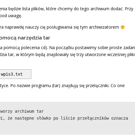
enia będzie lista plików, które chcemy do tego archiwum dodać. Przy
 pod uwagę.
óra naprawdę nauczy cię posługiwania się tym archiwizatorem
pomocą narzędzia tar
a pomocą polecenia cd). Na początku postawimy sobie proste zadan
a tar, w którym będą znajdowały się trzy utworzone wcześniej pliki
 wpis3.txt
ce. Po nazwie programu (tar) znajdują się przełączniki. Co one
tworzy archiwum tar
i, że następne słówko po liście przełączników oznacza 