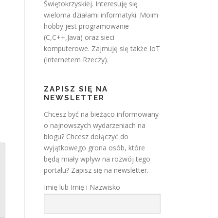
Świętokrzyskiej. Interesuję się
wieloma działami informatyki. Moim
hobby jest programowanie
(C,C++,Java) oraz sieci
komputerowe. Zajmuję się także IoT
(Internetem Rzeczy).
ZAPISZ SIĘ NA
NEWSLETTER
Chcesz być na bieżąco informowany
o najnowszych wydarzeniach na
blogu? Chcesz dołączyć do
wyjątkowego grona osób, które
będą miały wpływ na rozwój tego
portalu? Zapisz się na newsletter.
Imię lub Imię i Nazwisko