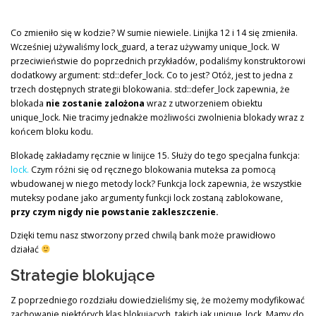
Co zmieniło się w kodzie? W sumie niewiele. Linijka 12 i 14 się zmieniła.
Wcześniej używaliśmy lock_guard, a teraz używamy unique_lock. W
przeciwieństwie do poprzednich przykładów, podaliśmy konstruktorowi
dodatkowy argument: std::defer_lock. Co to jest? Otóż, jest to jedna z
trzech dostępnych strategii blokowania. std::defer_lock zapewnia, że
blokada
nie zostanie
zalożona
wraz z utworzeniem obiektu
unique_lock. Nie tracimy jednakże możliwości zwolnienia blokady wraz z
końcem bloku kodu.
Blokadę zakładamy ręcznie w linijce 15. Służy do tego specjalna funkcja:
lock.
Czym różni się od ręcznego blokowania muteksa za pomocą
wbudowanej w niego metody lock? Funkcja lock zapewnia, że wszystkie
muteksy podane jako argumenty funkcji lock zostaną zablokowane,
przy czym nigdy nie powstanie zakleszczenie.
Dzięki temu nasz stworzony przed chwilą bank może prawidłowo
działać
Strategie blokujące
Z poprzedniego rozdziału dowiedzieliśmy się, że możemy modyfikować
zachowanie niektórych klas blokujących, takich jak unique_lock. Mamy do