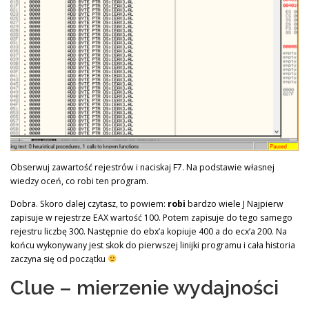
Obserwuj zawartość rejestrów i naciskaj F7. Na podstawie własnej
wiedzy oceń, co robi ten program.
Dobra. Skoro dalej czytasz, to powiem:
robi
bardzo wiele J Najpierw
zapisuje w rejestrze EAX wartość 100. Potem zapisuje do tego samego
rejestru liczbę 300. Następnie do ebx’a kopiuje 400 a do ecx’a 200. Na
końcu wykonywany jest skok do pierwszej linijki programu i cała historia
zaczyna się od początku
Clue – mierzenie wydajności