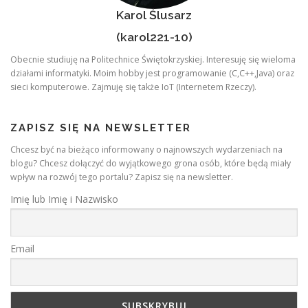
Karol Ślusarz
(karol221-10)
Obecnie studiuję na Politechnice Świętokrzyskiej. Interesuję się wieloma
działami informatyki. Moim hobby jest programowanie (C,C++,Java) oraz
sieci komputerowe. Zajmuję się także IoT (Internetem Rzeczy).
ZAPISZ SIĘ NA NEWSLETTER
Chcesz być na bieżąco informowany o najnowszych wydarzeniach na
blogu? Chcesz dołączyć do wyjątkowego grona osób, które będą miały
wpływ na rozwój tego portalu? Zapisz się na newsletter.
Imię lub Imię i Nazwisko
Email