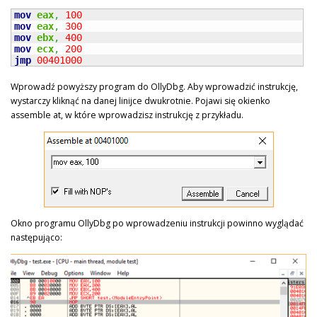
mov
eax
,
100
mov
eax
,
300
mov
ebx
,
400
mov
ecx
,
200
jmp
00401000
Wprowadź powyższy program do OllyDbg. Aby wprowadzić instrukcję,
wystarczy kliknąć na danej linijce dwukrotnie. Pojawi się okienko
assemble at, w które wprowadzisz instrukcję z przykładu.
Okno programu OllyDbg po wprowadzeniu instrukcji powinno wyglądać
następująco: