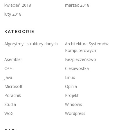
kwiecień 2018
marzec 2018
luty 2018
KATEGORIE
Algorytmy i struktury danych
Architektura Systemów
Komputerowych
Asembler
Bezpieczeństwo
C++
Ciekawostka
Java
Linux
Microsoft
Opinia
Poradnik
Projekt
Studia
Windows
WoG
Wordpress