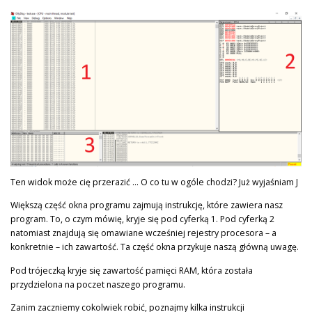
Ten widok może cię przerazić … O co tu w ogóle chodzi? Już wyjaśniam J
Większą część okna programu zajmują instrukcję, które zawiera nasz
program. To, o czym mówię, kryje się pod cyferką 1. Pod cyferką 2
natomiast znajdują się omawiane wcześniej rejestry procesora – a
konkretnie – ich zawartość. Ta część okna przykuje naszą główną uwagę.
Pod trójeczką kryje się zawartość pamięci RAM, która została
przydzielona na poczet naszego programu.
Zanim zaczniemy cokolwiek robić, poznajmy kilka instrukcji