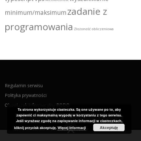
zadanie z
minimum/maksimum
programowania
Złożoność obliczeniowa
Regulamin serwisu
Polityka prywatności
Obowiązek informacyjny RODO
Ta strona wykorzystuje ciasteczka. Są one używane po to, aby
zapewnić ci maksymalną wygodę w korzystaniu z tego serwisu.
Jeśli wyrażasz zgodę na zapisywanie informacji w ciasteczkach,
Akceptuję
kliknij przycisk akceptuję.
Więcej informacji