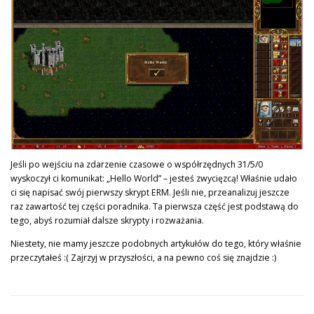
Jeśli po wejściu na zdarzenie czasowe o współrzędnych 31/5/0
wyskoczył ci komunikat: „Hello World” – jesteś zwycięzcą! Właśnie udało
ci się napisać swój pierwszy skrypt ERM. Jeśli nie, przeanalizuj jeszcze
raz zawartość tej części poradnika. Ta pierwsza część jest podstawą do
tego, abyś rozumiał dalsze skrypty i rozważania.
Niestety, nie mamy jeszcze podobnych artykułów do tego, który właśnie
przeczytałeś :( Zajrzyj w przyszłości, a na pewno coś się znajdzie :)