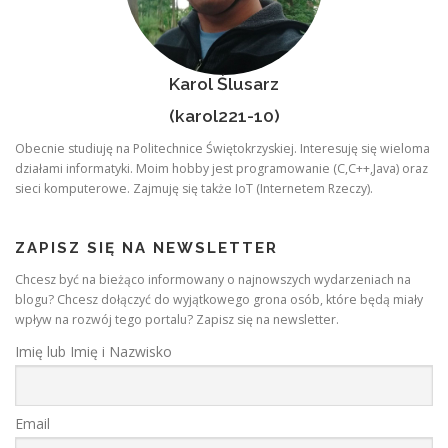
Karol Ślusarz
(karol221-10)
Obecnie studiuję na Politechnice Świętokrzyskiej. Interesuję się wieloma
działami informatyki. Moim hobby jest programowanie (C,C++,Java) oraz
sieci komputerowe. Zajmuję się także IoT (Internetem Rzeczy).
ZAPISZ SIĘ NA NEWSLETTER
Chcesz być na bieżąco informowany o najnowszych wydarzeniach na
blogu? Chcesz dołączyć do wyjątkowego grona osób, które będą miały
wpływ na rozwój tego portalu? Zapisz się na newsletter.
Imię lub Imię i Nazwisko
Email