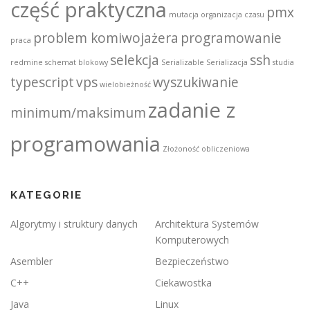
część praktyczna
pmx
mutacja
organizacja czasu
problem komiwojażera
programowanie
praca
selekcja
ssh
redmine
schemat blokowy
Serializable
Serializacja
studia
typescript
vps
wyszukiwanie
wielobieżność
zadanie z
minimum/maksimum
programowania
Złożoność obliczeniowa
KATEGORIE
Algorytmy i struktury danych
Architektura Systemów
Komputerowych
Asembler
Bezpieczeństwo
C++
Ciekawostka
Java
Linux